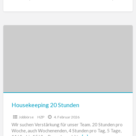
zuverlässig und zu fairen Preisen.
[…]
Housekeeping
20
Stunden
Housekeeping 20 Stunden
Jobbörse
HZP
4. Februar 2026
Wir suchen Verstärkung für unser Team. 20 Stunden pro
Woche, auch Wochenenden, 4 Stunden pro Tag, 5 Tage,