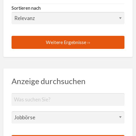
Sortieren nach
Weitere Ergebnisse ››
Anzeige durchsuchen