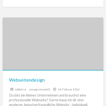
Webseitendesign
Webseitendesign
Jobbörse
annagruenwald1
14. Februar 2026
Du bist ein kleines Unternehmen und brauchst eine
professionelle Webseite? Gerne baue ich dir eine
moderne, benutzerfreundliche Website – individuell,