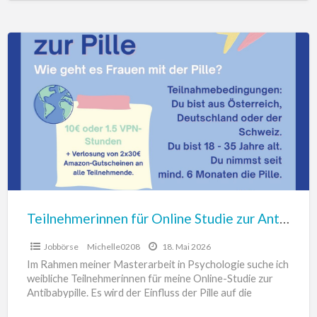
Teilnehmerinnen
für
Online
Studie
zur
Antibabypille
–
10Euro
Entlohnung
Teilnehmerinnen für Online Studie zur Antibabypille – 10Euro Entlohnung
Jobbörse
Michelle0208
18. Mai 2026
Im Rahmen meiner Masterarbeit in Psychologie suche ich
weibliche Teilnehmerinnen für meine Online-Studie zur
Antibabypille. Es wird der Einfluss der Pille auf die
mentale Gesundheit
[…]