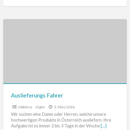
Auslieferungs
Fahrer
Auslieferungs Fahrer
Jobbörse
trigler
3. März 2026
Wir suchen eine Dame oder Herren, welche unsere
hochwertigen Produkte in Österreich ausliefern. Ihre
Aufgabe ist es immer 2 bis 3 Tage in der Woche
[…]