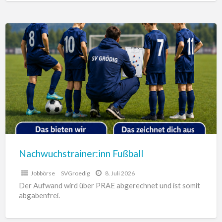
Nachwuchstrainer:inn
Fußball
Nachwuchstrainer:inn Fußball
Jobbörse
SVGroedig
8. Juli 2026
Der Aufwand wird über PRAE abgerechnet und ist somit
abgabenfrei.