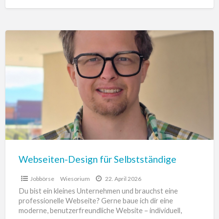
[…]
Webseiten-
Design
für
Selbstständige
Webseiten-Design für Selbstständige
Jobbörse
Wiesorium
22. April 2026
Du bist ein kleines Unternehmen und brauchst eine
professionelle Webseite? Gerne baue ich dir eine
moderne, benutzerfreundliche Website – individuell,