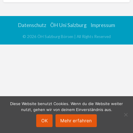
Datenschutz
ÖH Uni Salzburg
Impressum
©
2026
ÖH Salzburg Börsen
| All Rights Reserved
Diese Website benutzt Cookies. Wenn du die Website weiter
nutzt, gehen wir von deinem Einverständnis aus.
OK
Mehr erfahren