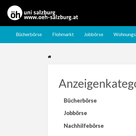
Jobbörse
Wohnungsbörse
Nachhilfebörse
Bücherbörse
Flohmarkt
Jobbörse
Wohnungs
Anzeigenkateg
Bücherbörse
Jobbörse
Nachhilfebörse