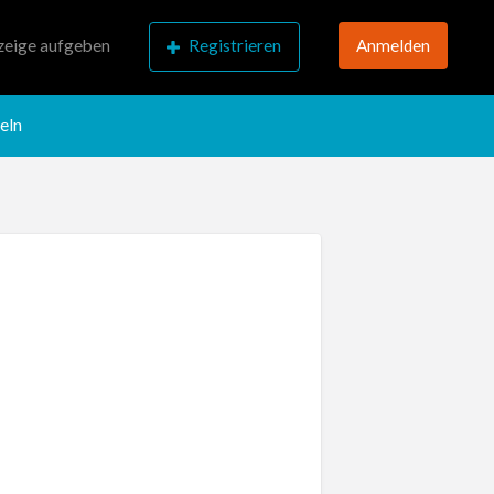
eige aufgeben
Registrieren
Anmelden
eln