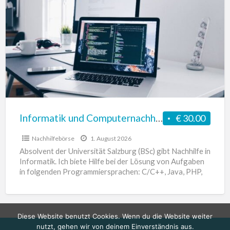
und
Computernachhilfe
Informatik und Computernachhilfe
€ 30.00
Nachhilfebörse
1. August 2026
Absolvent der Universität Salzburg (BSc) gibt Nachhilfe in
Informatik. Ich biete Hilfe bei der Lösung von Aufgaben
in folgenden Programmiersprachen: C/C++, Java, PHP,
HTML/CSS, Python,
[…]
Diese Website benutzt Cookies. Wenn du die Website weiter
nutzt, gehen wir von deinem Einverständnis aus.