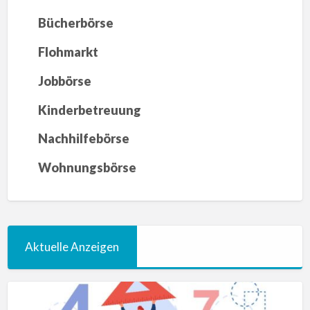
Bücherbörse
Flohmarkt
Jobbörse
Kinderbetreuung
Nachhilfebörse
Wohnungsbörse
Aktuelle Anzeigen
Mathematik
Nachhilfe