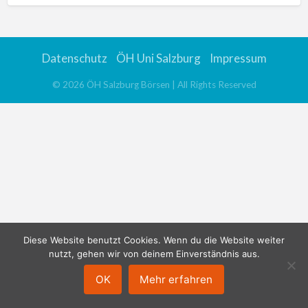
Datenschutz
ÖH Uni Salzburg
Impressum
©
2026
ÖH Salzburg Börsen
| All Rights Reserved
Diese Website benutzt Cookies. Wenn du die Website weiter
nutzt, gehen wir von deinem Einverständnis aus.
OK
Mehr erfahren