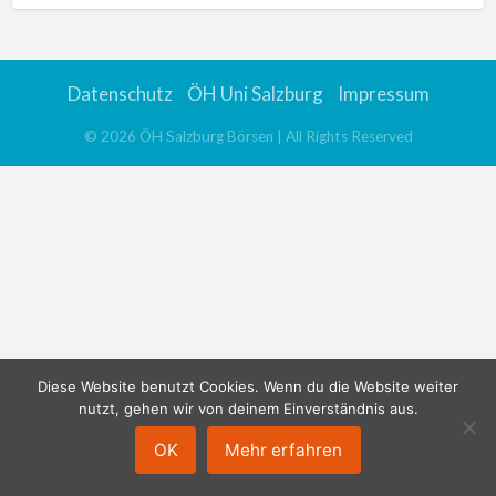
Datenschutz
ÖH Uni Salzburg
Impressum
©
2026
ÖH Salzburg Börsen
| All Rights Reserved
Diese Website benutzt Cookies. Wenn du die Website weiter
nutzt, gehen wir von deinem Einverständnis aus.
OK
Mehr erfahren