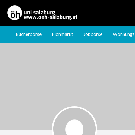
Jobbörse
Wohnungsbörse
Nachhilfebörse
Bücherbörse
Flohmarkt
Jobbörse
Wohnungs