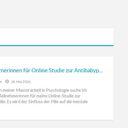
Teilnehmerinnen für Online Studie zur Antibabypille – 10Euro Entlohnung
se
18. Mai 2026
 meiner Masterarbeit in Psychologie suche ich
Teilnehmerinnen für meine Online-Studie zur
lle. Es wird der Einfluss der Pille auf die mentale
it
[…]