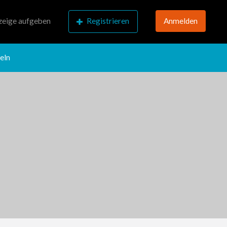
eige aufgeben
Registrieren
Anmelden
eln