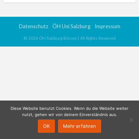
Datenschutz
ÖH Uni Salzburg
Impressum
©
2026
ÖH Salzburg Börsen
| All Rights Reserved
Diese Website benutzt Cookies. Wenn du die Website weiter
nutzt, gehen wir von deinem Einverständnis aus.
OK
Mehr erfahren