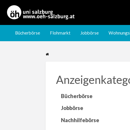
Jobbörse
Wohnungsbörse
Nachhilfebörse
Bücherbörse
Flohmarkt
Jobbörse
Wohnungs
Anzeigenkateg
Bücherbörse
Jobbörse
Nachhilfebörse