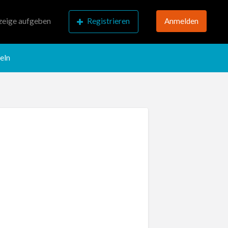
eige aufgeben
Registrieren
Anmelden
eln