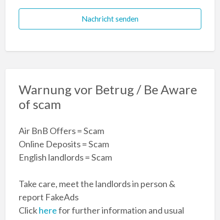
Nachricht senden
Warnung vor Betrug / Be Aware
of scam
Air BnB Offers = Scam
Online Deposits = Scam
English landlords = Scam
Take care, meet the landlords in person &
report FakeAds
Click
here
for further information and usual