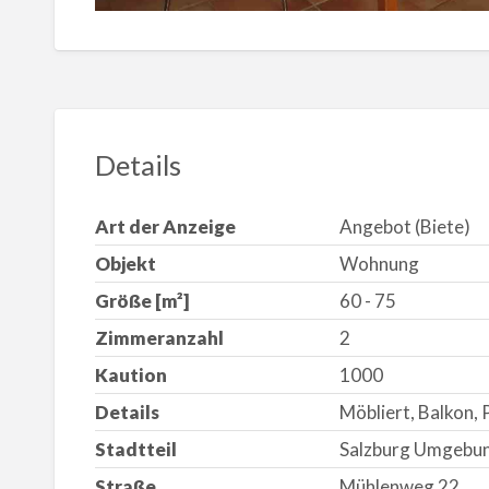
Details
Art der Anzeige
Angebot (Biete)
Objekt
Wohnung
Größe [m²]
60 - 75
Zimmeranzahl
2
Kaution
1000
Details
Möbliert, Balkon,
Stadtteil
Salzburg Umgebu
Straße
Mühlenweg 22