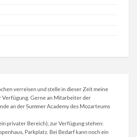
hen verreisen und stelle in dieser Zeit meine
r Verfügung. Gerne an Mitarbeiter der
hmende an der Summer Academy des Mozarteums
in privater Bereich), zur Verfügung stehen:
penhaus, Parkplatz. Bei Bedarf kann noch ein