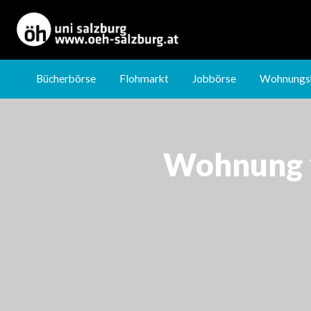
Jobbörse
Wohnungsbörse
Nachhilfebörse
Bücherbörse
Flohmarkt
Jobbörse
Wohnungs
Wohnung v 