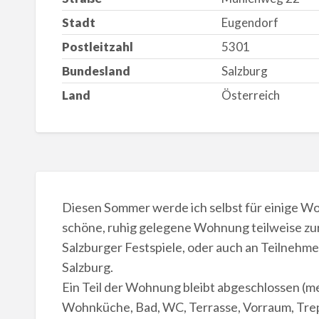
Stadt
Eugendorf
Postleitzahl
5301
Bundesland
Salzburg
Land
Österreich
Diesen Sommer werde ich selbst für einige Woc
schöne, ruhig gelegene Wohnung teilweise zu
Salzburger Festspiele, oder auch an Teilne
Salzburg.
Ein Teil der Wohnung bleibt abgeschlossen (me
Wohnküche, Bad, WC, Terrasse, Vorraum, Trep