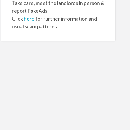
Take care, meet the landlords in person &
report FakeAds
Click
here
for further information and
usual scam patterns