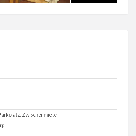
 Parkplatz, Zwischenmiete
ng