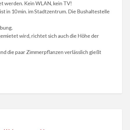
et werden. Kein WLAN, kein TV!
st in 10 min. im Stadtzentrum. Die Bushaltestelle
ebung.
emietet wird, richtet sich auch die Höhe der
nd die paar Zimmerpflanzen verlässlich gießt