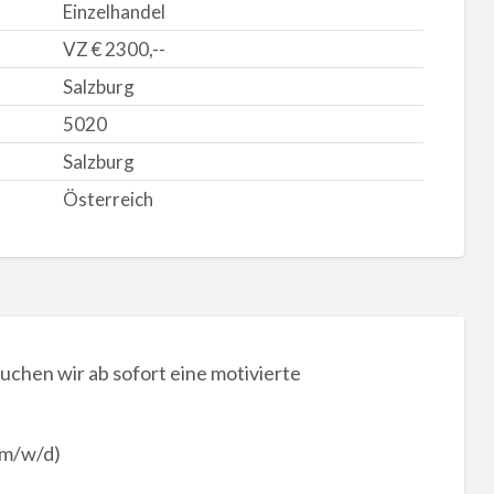
Einzelhandel
VZ € 2300,--
Salzburg
5020
Salzburg
Österreich
chen wir ab sofort eine motivierte
(m/w/d)