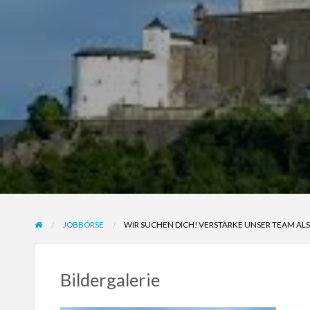
JOBBÖRSE
WIR SUCHEN DICH! VERSTÄRKE UNSER TEAM AL
Bildergalerie