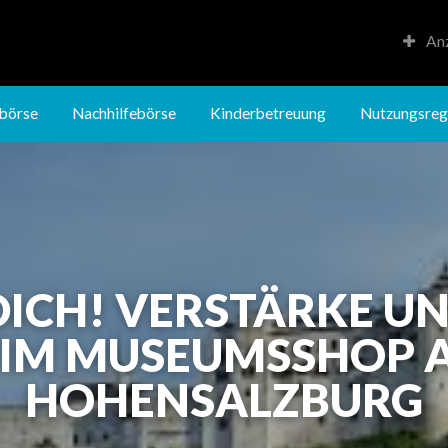
Anz
Kinderbetreuung
Nutzungsregeln
börse
Nachhilfebörse
Kinderbetreuung
Nutzungsreg
DICH! VERSTÄRKE UN
 IM MUSEUMSSHOP 
HOHENSALZBURG