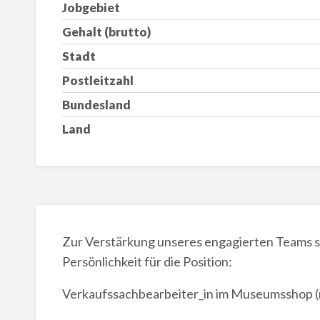
Jobgebiet
Gehalt (brutto)
Stadt
Postleitzahl
Bundesland
Land
Zur Verstärkung unseres engagierten Teams su
Persönlichkeit für die Position:
Verkaufssachbearbeiter_in im Museumsshop 