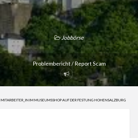
Jobbörse
Problembericht / Report Scam
Problembericht
/
Report
S MITARBEITER_IN IM MUSEUMSSHOP AUF DER FESTUNG HOHENSALZBURG
Scam