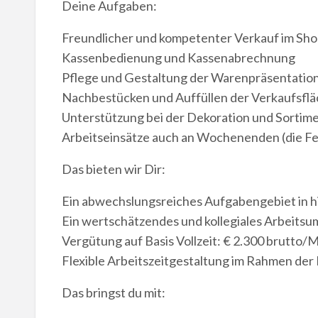
Deine Aufgaben:
Freundlicher und kompetenter Verkauf im Sh
Kassenbedienung und Kassenabrechnung
Pflege und Gestaltung der Warenpräsentatio
Nachbestücken und Auffüllen der Verkaufsfl
Unterstützung bei der Dekoration und Sortim
Arbeitseinsätze auch an Wochenenden (die Fes
Das bieten wir Dir:
Ein abwechslungsreiches Aufgabengebiet in 
Ein wertschätzendes und kollegiales Arbeitsu
Vergütung auf Basis Vollzeit: € 2.300 brutto/
Flexible Arbeitszeitgestaltung im Rahmen der
Das bringst du mit: