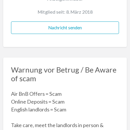
Mitglied seit: 8. März 2018
Nachricht senden
Warnung vor Betrug / Be Aware
of scam
Air BnB Offers = Scam
Online Deposits = Scam
English landlords = Scam
Take care, meet the landlords in person &