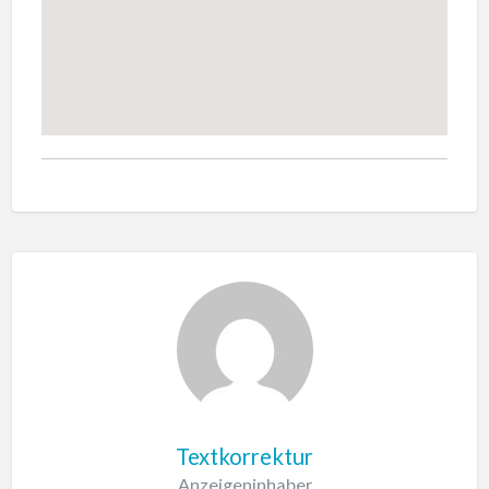
Textkorrektur
Anzeigeninhaber