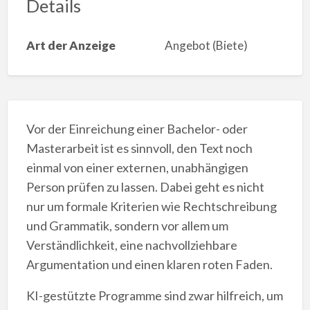
Details
Art der Anzeige
Angebot (Biete)
Vor der Einreichung einer Bachelor- oder
Masterarbeit ist es sinnvoll, den Text noch
einmal von einer externen, unabhängigen
Person prüfen zu lassen. Dabei geht es nicht
nur um formale Kriterien wie Rechtschreibung
und Grammatik, sondern vor allem um
Verständlichkeit, eine nachvollziehbare
Argumentation und einen klaren roten Faden.
KI-gestützte Programme sind zwar hilfreich, um