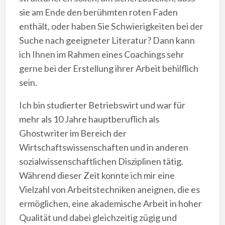
sie am Ende den berühmten roten Faden
enthält, oder haben Sie Schwierigkeiten bei der
Suche nach geeigneter Literatur? Dann kann
ich Ihnen im Rahmen eines Coachings sehr
gerne bei der Erstellung ihrer Arbeit behilflich
sein.
Ich bin studierter Betriebswirt und war für
mehr als 10 Jahre hauptberuflich als
Ghostwriter im Bereich der
Wirtschaftswissenschaften und in anderen
sozialwissenschaftlichen Disziplinen tätig.
Während dieser Zeit konnte ich mir eine
Vielzahl von Arbeitstechniken aneignen, die es
ermöglichen, eine akademische Arbeit in hoher
Qualität und dabei gleichzeitig zügig und