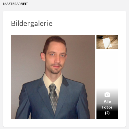
MASTERARBEIT
Bildergalerie
Alle
Fotos
(2)