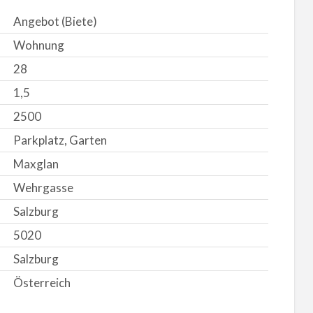
Angebot (Biete)
Wohnung
28
1,5
2500
Parkplatz, Garten
Maxglan
Wehrgasse
Salzburg
5020
Salzburg
Österreich