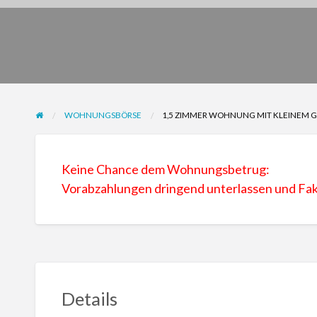
WOHNUNGSBÖRSE
1,5 ZIMMER WOHNUNG MIT KLEINEM 
Keine Chance dem Wohnungsbetrug:
Vorabzahlungen dringend unterlassen und F
Details