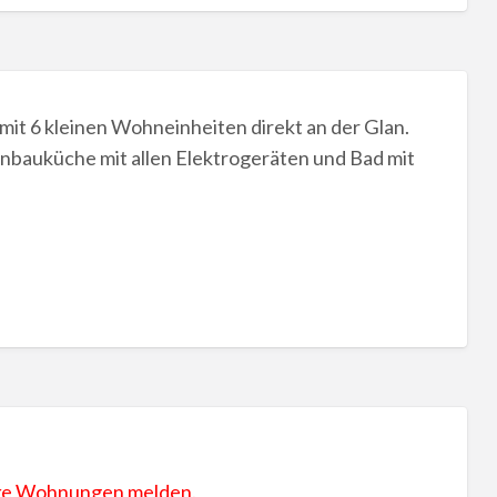
it 6 kleinen Wohneinheiten direkt an der Glan.
nbauküche mit allen Elektrogeräten und Bad mit
ake Wohnungen melden.