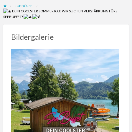
Report
JOBBÖRSE
Scam
DEIN COOLSTER SOMMERJOB! WIR SUCHEN VERSTÄRKUNG FÜRS
SEEBUFFET!
Bildergalerie