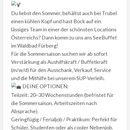
​Du liebst den Sommer, behältst auch bei Trubel
einen kühlen Kopf und hast Bock auf ein
lässiges Team in einer der schönsten Locations
Österreichs? Dann komm zu uns ans SeeBuffet
im Waldbad Fürberg!
​Für die Sommersaison suchen wir ab sofort
Verstärkung als Aushilfskraft / Buffetkraft
(m/w/d) für den Ausschank, Verkauf, Service
und die Mithilfe bei unserem SUP-Verleih.
DEINE OPTIONEN:
​Teilzeit: 20–30 Wochenstunden (befristet für
die Sommersaison, Arbeitszeiten nach
Absprache).
​Geringfügig / Ferialjob / Praktikum: Perfekt für
Schüler, Studenten oder als cooler Nebenjob.