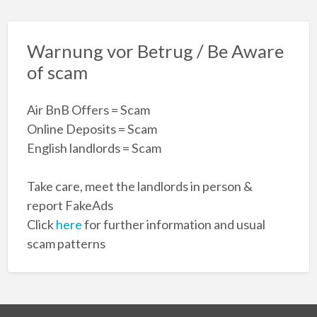
Warnung vor Betrug / Be Aware
of scam
Air BnB Offers = Scam
Online Deposits = Scam
English landlords = Scam
Take care, meet the landlords in person &
report FakeAds
Click
here
for further information and usual
scam patterns