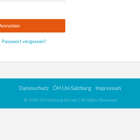
|
Passwort vergessen?
Datenschutz
ÖH Uni Salzburg
Impressum
©
2026
ÖH Salzburg Börsen
| All Rights Reserved