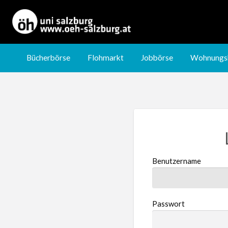
Jobbörse
Wohnungsbörse
Nachhilfebörse
Bücherbörse
Flohmarkt
Jobbörse
Wohnungs
Benutzername
Passwort