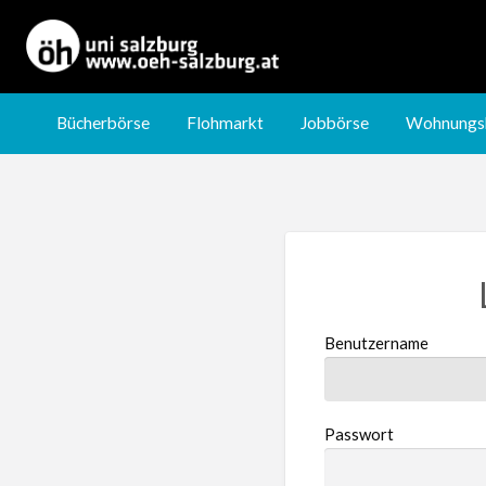
Jobbörse
Wohnungsbörse
Nachhilfebörse
Bücherbörse
Flohmarkt
Jobbörse
Wohnungs
Benutzername
Passwort