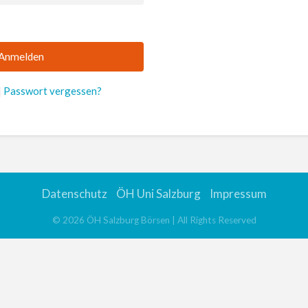
|
Passwort vergessen?
Datenschutz
ÖH Uni Salzburg
Impressum
©
2026
ÖH Salzburg Börsen
| All Rights Reserved