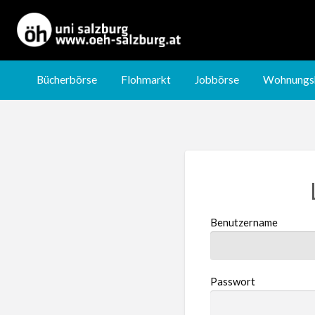
Jobbörse
Wohnungsbörse
Nachhilfebörse
Bücherbörse
Flohmarkt
Jobbörse
Wohnungs
Benutzername
Passwort