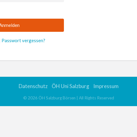
|
Passwort vergessen?
Datenschutz
ÖH Uni Salzburg
Impressum
©
2026
ÖH Salzburg Börsen
| All Rights Reserved