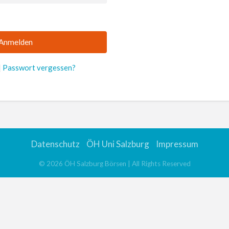
|
Passwort vergessen?
Datenschutz
ÖH Uni Salzburg
Impressum
©
2026
ÖH Salzburg Börsen
| All Rights Reserved