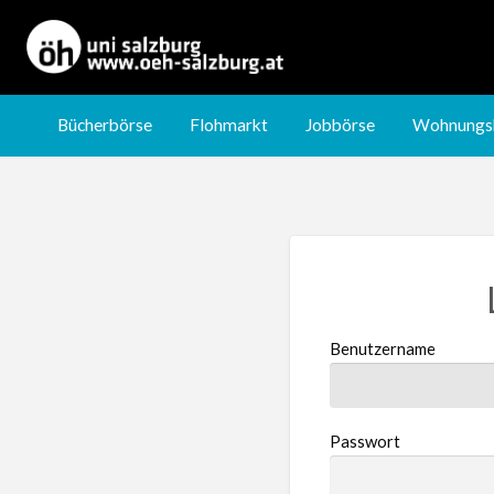
Jobbörse
Wohnungsbörse
Nachhilfebörse
Bücherbörse
Flohmarkt
Jobbörse
Wohnungs
Benutzername
Passwort